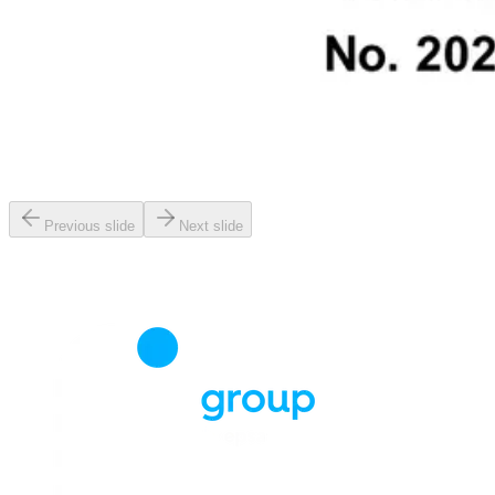
Previous slide
Next slide