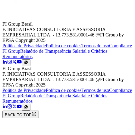
FI Group Brasil
F. INICIATIVAS CONSULTORIA E ASSESSORIA
EMPRESARIAL LTDA. - 13.773.581/0001-46 @FI Group by
EPSA Copyright 2025
Politica de Privacidade
Política de cookies
Termos de uso
Compliance
FI Group
Relatório de Transparência Salarial e Critérios
Remuneratórios
FI Group Brasil
F. INICIATIVAS CONSULTORIA E ASSESSORIA
EMPRESARIAL LTDA. - 13.773.581/0001-46 @FI Group by
EPSA Copyright 2025
Politica de Privacidade
Política de cookies
Termos de uso
Compliance
FI Group
Relatório de Transparência Salarial e Critérios
Remuneratórios
BACK TO TOP