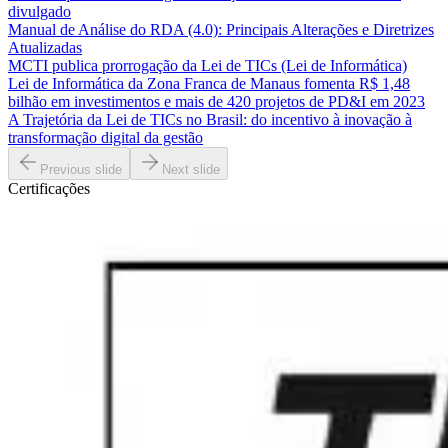
divulgado
Manual de Análise do RDA (4.0): Principais Alterações e Diretrizes
Atualizadas
MCTI publica prorrogação da Lei de TICs (Lei de Informática)
Lei de Informática da Zona Franca de Manaus fomenta R$ 1,48
bilhão em investimentos e mais de 420 projetos de PD&I em 2023
A Trajetória da Lei de TICs no Brasil: do incentivo à inovação à
transformação digital da gestão
Previous slide
Next slide
Certificações