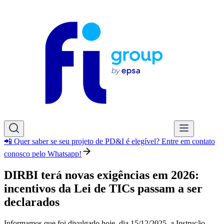
📲 Quer saber se seu projeto de PD&I é elegível? Entre em contato
conosco pelo Whatsapp!
DIRBI terá novas exigências em 2026:
incentivos da Lei de TICs passam a ser
declarados
Informamos que foi divulgado hoje, dia 15/12/2025, a
Instrução