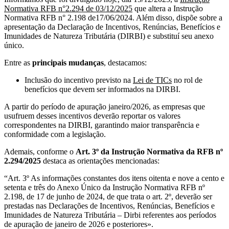
Normativa RFB n°2.294 de 03/12/2025
que altera a Instrução
Normativa RFB n° 2.198 de17/06/2024. Além disso, dispõe sobre a
apresentação da Declaração de Incentivos, Renúncias, Benefícios e
Imunidades de Natureza Tributária (DIRBI) e substituí seu anexo
único.
Entre as
principais mudanças
, destacamos:
Inclusão do incentivo previsto na
Lei de TICs
no rol de
benefícios que devem ser informados na DIRBI.
A partir do período de apuração janeiro/2026, as empresas que
usufruem desses incentivos deverão reportar os valores
correspondentes na DIRBI, garantindo maior transparência e
conformidade com a legislação.
Ademais, conforme o
Art. 3º da Instrução Normativa da RFB nº
2.294/2025
destaca as orientações mencionadas:
“Art. 3º As informações constantes dos itens oitenta e nove a cento e
setenta e três do Anexo Único da Instrução Normativa RFB nº
2.198, de 17 de junho de 2024, de que trata o art. 2º, deverão ser
prestadas nas Declarações de Incentivos, Renúncias, Benefícios e
Imunidades de Natureza Tributária – Dirbi referentes aos períodos
de apuração de janeiro de 2026 e posteriores».