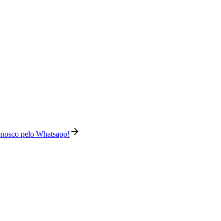
conosco pelo Whatsapp!