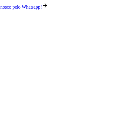
conosco pelo Whatsapp!