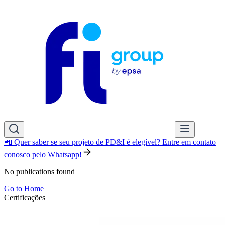
📲 Quer saber se seu projeto de PD&I é elegível? Entre em contato
conosco pelo Whatsapp!
No publications found
Go to Home
Certificações