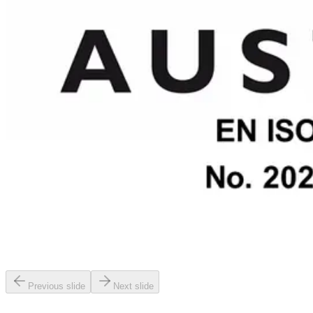
Previous slide
Next slide