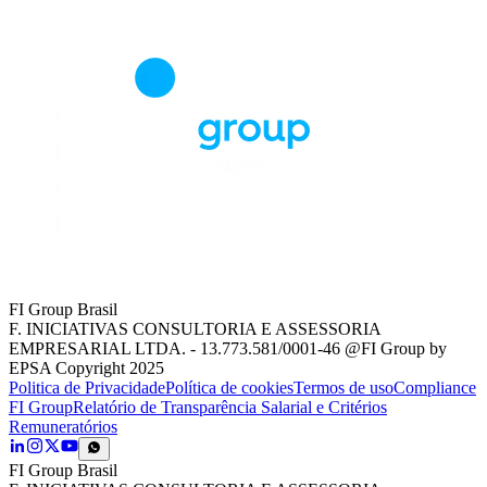
FI Group Brasil
F. INICIATIVAS CONSULTORIA E ASSESSORIA
EMPRESARIAL LTDA. - 13.773.581/0001-46 @FI Group by
EPSA Copyright 2025
Politica de Privacidade
Política de cookies
Termos de uso
Compliance
FI Group
Relatório de Transparência Salarial e Critérios
Remuneratórios
FI Group Brasil