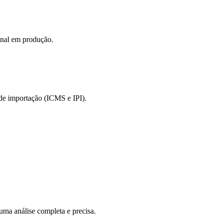
onal em produção.
 de importação (ICMS e IPI).
uma análise completa e precisa.