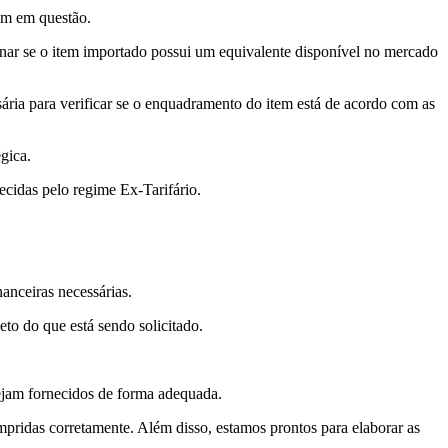
tem em questão.
rminar se o item importado possui um equivalente disponível no mercado
ria para verificar se o enquadramento do item está de acordo com as
gica.
recidas pelo regime Ex-Tarifário.
nanceiras necessárias.
o do que está sendo solicitado.
sejam fornecidos de forma adequada.
pridas corretamente. Além disso, estamos prontos para elaborar as