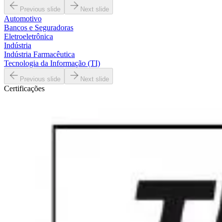
Previous slide
Next slide
Automotivo
Bancos e Seguradoras
Eletroeletrônica
Indústria
Indústria Farmacêutica
Tecnologia da Informação (TI)
Previous slide
Next slide
Certificações