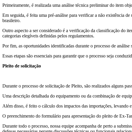
Primeiramente, é realizada uma análise técnica preliminar do item objet
Em seguida, é feita uma pré-análise para verificar a não existência d
brasileiro.
Outro aspecto a ser considerado é a verificação da classificação do
categorias elegíveis definidas pelos regulamentos.
Por fim, as oportunidades identificadas durante o processo de análise
Essas etapas são essenciais para garantir que o processo seja conduzid
Pleito de solicitação
Durante o processo de solicitação de Pleito, são realizados alguns pass
Uma descrição detalhada do equipamento ou da combinação de equipa
Além disso, é feito o cálculo dos impactos das importações, levando 
O preenchimento do formulário para apresentação do pleito de Ex-Tar
Durante todo o processo, nossa equipe acompanha de perto a submissã
defesas necessárias perante discussões técnicas ou funcionais rela