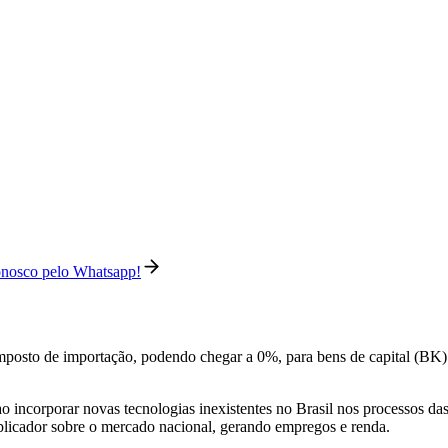
conosco pelo Whatsapp!
imposto de importação, podendo chegar a 0%, para bens de capital (BK
o incorporar novas tecnologias inexistentes no Brasil nos processos da
iplicador sobre o mercado nacional, gerando empregos e renda.