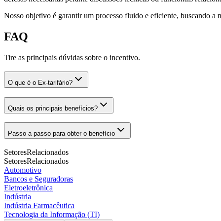
Nosso objetivo é garantir um processo fluido e eficiente, buscando a m
FAQ
Tire as principais dúvidas sobre o incentivo.
O que é o Ex-tarifário?
Quais os principais benefícios?
Passo a passo para obter o benefício
Setores
Relacionados
Setores
Relacionados
Automotivo
Bancos e Seguradoras
Eletroeletrônica
Indústria
Indústria Farmacêutica
Tecnologia da Informação (TI)