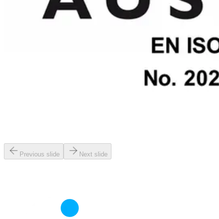
Previous slide
Next slide