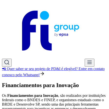
📲 Quer saber se seu projeto de PD&I é elegível? Entre em contato
conosco pelo Whatsapp!
Financiamentos para Inovação
Os
Financiamentos para Inovação
, são realizados por instituições
federais como o BNDES e FINEP, e organismos estaduais como o
BRDE e Desenvolve SP, sendo uma das principais ferramentas
governamentais para incentivar as empresas a desenvolverem