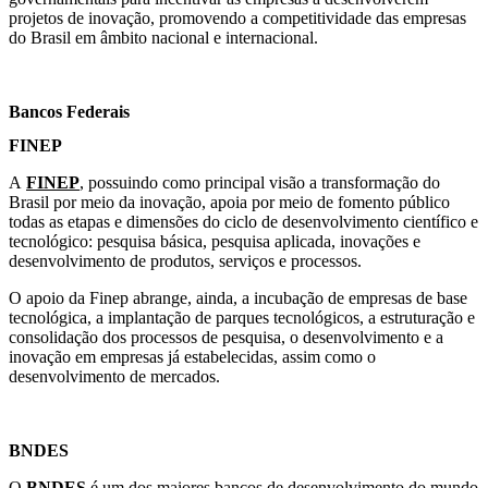
projetos de inovação, promovendo a competitividade das empresas
do Brasil em âmbito nacional e internacional.
Bancos
Federais
FINEP
A
FINEP
, possuindo como principal visão a transformação do
Brasil por meio da inovação, apoia por meio de fomento público
todas as etapas e dimensões do ciclo de desenvolvimento científico e
tecnológico: pesquisa básica, pesquisa aplicada, inovações e
desenvolvimento de produtos, serviços e processos.
O apoio da Finep abrange, ainda, a incubação de empresas de base
tecnológica, a implantação de parques tecnológicos, a estruturação e
consolidação dos processos de pesquisa, o desenvolvimento e a
inovação em empresas já estabelecidas, assim como o
desenvolvimento de mercados.
BNDES
O
BNDES
é um dos maiores bancos de desenvolvimento do mundo