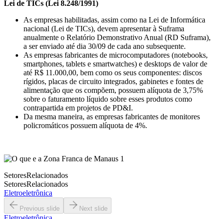
Lei de TICs (Lei 8.248/1991)
As empresas habilitadas, assim como na Lei de Informática
nacional (Lei de TICs), devem apresentar à Suframa
anualmente o Relatório Demonstrativo Anual (RD Suframa),
a ser enviado até dia 30/09 de cada ano subsequente.
As empresas fabricantes de microcomputadores (notebooks,
smartphones, tablets e smartwatches) e desktops de valor de
até R$ 11.000,00, bem como os seus componentes: discos
rígidos, placas de circuito integrados, gabinetes e fontes de
alimentação que os compõem, possuem alíquota de 3,75%
sobre o faturamento líquido sobre esses produtos como
contrapartida em projetos de PD&I.
Da mesma maneira, as empresas fabricantes de monitores
policromáticos possuem alíquota de 4%.
Setores
Relacionados
Setores
Relacionados
Eletroeletrônica
Previous slide
Next slide
Eletroeletrônica