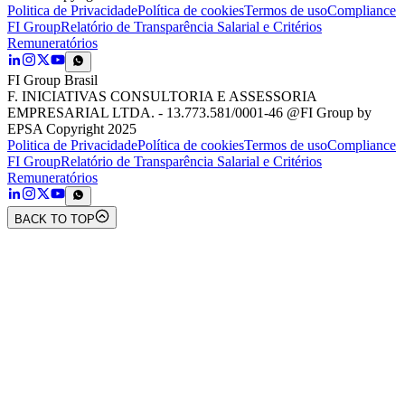
Politica de Privacidade
Política de cookies
Termos de uso
Compliance
FI Group
Relatório de Transparência Salarial e Critérios
Remuneratórios
FI Group Brasil
F. INICIATIVAS CONSULTORIA E ASSESSORIA
EMPRESARIAL LTDA. - 13.773.581/0001-46 @FI Group by
EPSA Copyright 2025
Politica de Privacidade
Política de cookies
Termos de uso
Compliance
FI Group
Relatório de Transparência Salarial e Critérios
Remuneratórios
BACK TO TOP