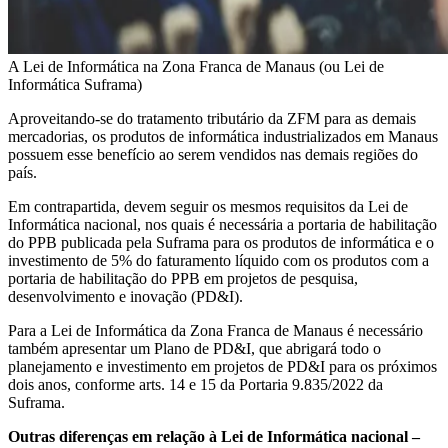
A Lei de Informática na Zona Franca de Manaus (ou Lei de
Informática Suframa)
Aproveitando-se do tratamento tributário da ZFM para as demais
mercadorias, os produtos de informática industrializados em Manaus
possuem esse benefício ao serem vendidos nas demais regiões do
país.
Em contrapartida, devem seguir os mesmos requisitos da Lei de
Informática nacional, nos quais é necessária a portaria de habilitação
do PPB publicada pela Suframa para os produtos de informática e o
investimento de 5% do faturamento líquido com os produtos com a
portaria de habilitação do PPB em projetos de pesquisa,
desenvolvimento e inovação (PD&I).
Para a Lei de Informática da Zona Franca de Manaus é necessário
também apresentar um Plano de PD&I, que abrigará todo o
planejamento e investimento em projetos de PD&I para os próximos
dois anos, conforme arts. 14 e 15 da Portaria 9.835/2022 da
Suframa.
Outras diferenças em relação à Lei de Informática nacional
–