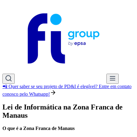
📲 Quer saber se seu projeto de PD&I é elegível? Entre em contato
conosco pelo Whatsapp!
Lei de Informática na Zona Franca de
Manaus
O que é a
Zona Franca de Manaus