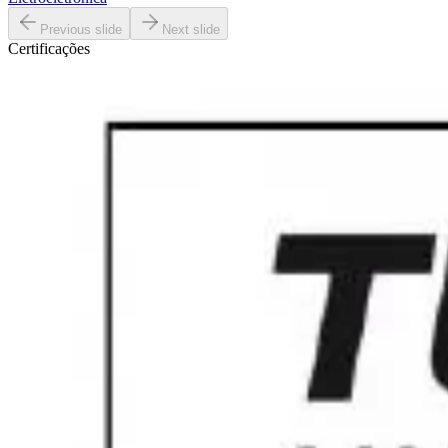
Previous slide
Next slide
Certificações