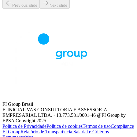
Previous slide
Next slide
FI Group Brasil
F. INICIATIVAS CONSULTORIA E ASSESSORIA
EMPRESARIAL LTDA. - 13.773.581/0001-46 @FI Group by
EPSA Copyright 2025
Politica de Privacidade
Política de cookies
Termos de uso
Compliance
FI Group
Relatório de Transparência Salarial e Critérios