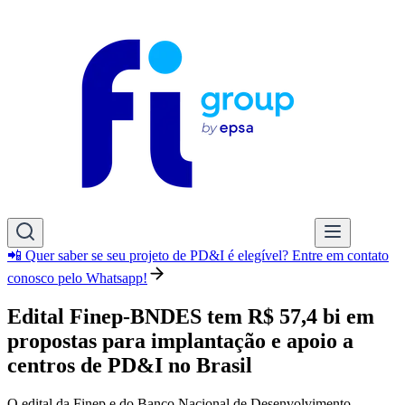
📲 Quer saber se seu projeto de PD&I é elegível? Entre em contato
conosco pelo Whatsapp!
Edital Finep-BNDES tem R$ 57,4 bi em
propostas para implantação e apoio a
centros de PD&I no Brasil
O edital da Finep e do Banco Nacional de Desenvolvimento