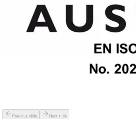
Previous slide
Next slide