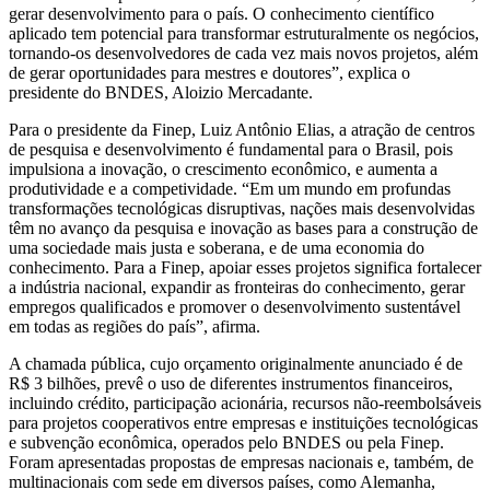
gerar desenvolvimento para o país. O conhecimento científico
aplicado tem potencial para transformar estruturalmente os negócios,
tornando-os desenvolvedores de cada vez mais novos projetos, além
de gerar oportunidades para mestres e doutores”, explica o
presidente do BNDES, Aloizio Mercadante.
Para o presidente da Finep, Luiz Antônio Elias, a atração de centros
de pesquisa e desenvolvimento é fundamental para o Brasil, pois
impulsiona a inovação, o crescimento econômico, e aumenta a
produtividade e a competividade. “Em um mundo em profundas
transformações tecnológicas disruptivas, nações mais desenvolvidas
têm no avanço da pesquisa e inovação as bases para a construção de
uma sociedade mais justa e soberana, e de uma economia do
conhecimento. Para a Finep, apoiar esses projetos significa fortalecer
a indústria nacional, expandir as fronteiras do conhecimento, gerar
empregos qualificados e promover o desenvolvimento sustentável
em todas as regiões do país”, afirma.
A chamada pública, cujo orçamento originalmente anunciado é de
R$ 3 bilhões, prevê o uso de diferentes instrumentos financeiros,
incluindo crédito, participação acionária, recursos não-reembolsáveis
para projetos cooperativos entre empresas e instituições tecnológicas
e subvenção econômica, operados pelo BNDES ou pela Finep.
Foram apresentadas propostas de empresas nacionais e, também, de
multinacionais com sede em diversos países, como Alemanha,