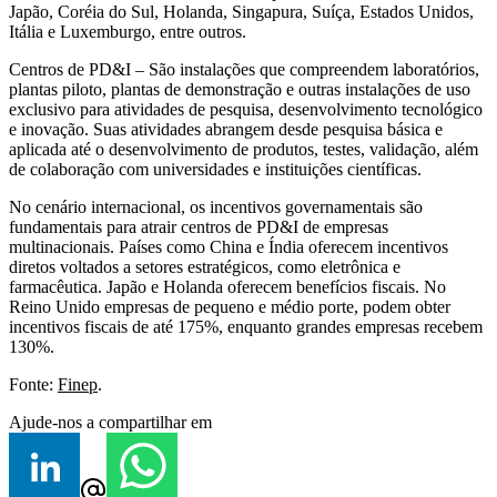
Japão, Coréia do Sul, Holanda, Singapura, Suíça, Estados Unidos,
Itália e Luxemburgo, entre outros.
Centros de PD&I – São instalações que compreendem laboratórios,
plantas piloto, plantas de demonstração e outras instalações de uso
exclusivo para atividades de pesquisa, desenvolvimento tecnológico
e inovação. Suas atividades abrangem desde pesquisa básica e
aplicada até o desenvolvimento de produtos, testes, validação, além
de colaboração com universidades e instituições científicas.
No cenário internacional, os incentivos governamentais são
fundamentais para atrair centros de PD&I de empresas
multinacionais. Países como China e Índia oferecem incentivos
diretos voltados a setores estratégicos, como eletrônica e
farmacêutica. Japão e Holanda oferecem benefícios fiscais. No
Reino Unido empresas de pequeno e médio porte, podem obter
incentivos fiscais de até 175%, enquanto grandes empresas recebem
130%.
Fonte:
Finep
.
Ajude-nos a compartilhar em