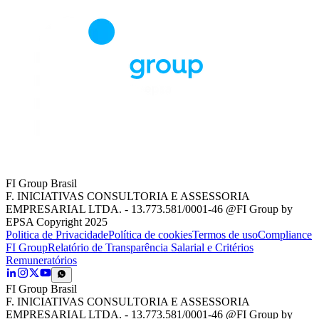
FI Group Brasil
F. INICIATIVAS CONSULTORIA E ASSESSORIA
EMPRESARIAL LTDA. - 13.773.581/0001-46 @FI Group by
EPSA Copyright 2025
Politica de Privacidade
Política de cookies
Termos de uso
Compliance
FI Group
Relatório de Transparência Salarial e Critérios
Remuneratórios
FI Group Brasil
F. INICIATIVAS CONSULTORIA E ASSESSORIA
EMPRESARIAL LTDA. - 13.773.581/0001-46 @FI Group by