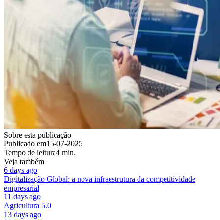
Sobre esta publicação
Publicado em
15-07-2025
Tempo de leitura
4 min.
Veja também
6 days ago
Digitalização Global: a nova infraestrutura da competitividade
empresarial
11 days ago
Agricultura 5.0
13 days ago