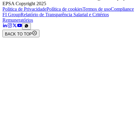
EPSA Copyright 2025
Politica de Privacidade
Política de cookies
Termos de uso
Compliance
FI Group
Relatório de Transparência Salarial e Critérios
Remuneratórios
BACK TO TOP