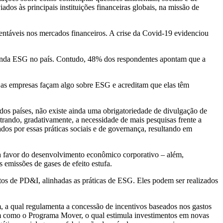
ados às principais instituições financeiras globais, na missão de
entáveis nos mercados financeiros. A crise da Covid-19 evidenciou
enda ESG no país. Contudo, 48% dos respondentes apontam que a
as empresas façam algo sobre ESG e acreditam que elas têm
dos países, não existe ainda uma obrigatoriedade de divulgação de
rando, gradativamente, a necessidade de mais pesquisas frente a
os por essas práticas sociais e de governança, resultando em
a favor do desenvolvimento econômico corporativo – além,
 emissões de gases de efeito estufa.
tos de PD&I, alinhadas as práticas de ESG. Eles podem ser realizados
 a qual regulamenta a concessão de incentivos baseados nos gastos
m como o Programa Mover, o qual estimula investimentos em novas