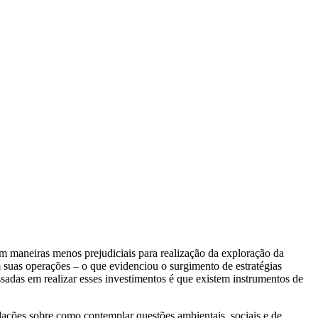
m maneiras menos prejudiciais para realização da exploração da
 suas operações – o que evidenciou o surgimento de estratégias
adas em realizar esses investimentos é que existem instrumentos de
ações sobre como contemplar questões ambientais, sociais e de