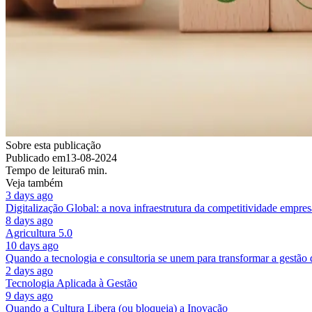
Sobre esta publicação
Publicado em
13-08-2024
Tempo de leitura
6 min.
Veja também
3 days ago
Digitalização Global: a nova infraestrutura da competitividade empres
8 days ago
Agricultura 5.0
10 days ago
Quando a tecnologia e consultoria se unem para transformar a gestão
2 days ago
Tecnologia Aplicada à Gestão
9 days ago
Quando a Cultura Libera (ou bloqueia) a Inovação