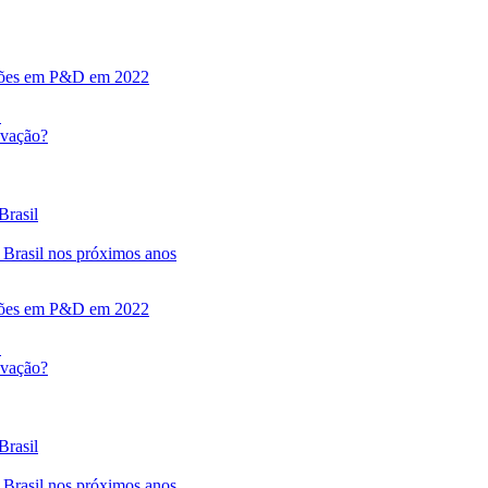
ilhões em P&D em 2022
o
ovação?
Brasil
 Brasil nos próximos anos
ilhões em P&D em 2022
o
ovação?
Brasil
 Brasil nos próximos anos