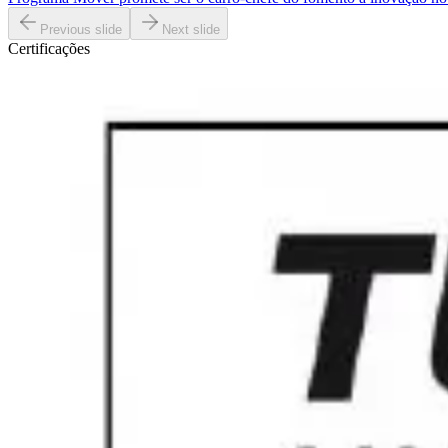
Previous slide
Next slide
Certificações