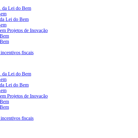
1 da Lei do Bem
 Bem
 da Lei do Bem
 Bem
em Projetos de Inovação
o Bem
o Bem
ncentivos fiscais
1 da Lei do Bem
 Bem
 da Lei do Bem
 Bem
em Projetos de Inovação
o Bem
o Bem
ncentivos fiscais