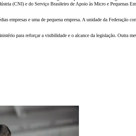
stria (CNI) e do Serviço Brasileiro de Apoio às Micro e Pequenas Emp
édias empresas e uma de pequena empresa. A unidade da Federação com 
istério para reforçar a visibilidade e o alcance da legislação. Outra me