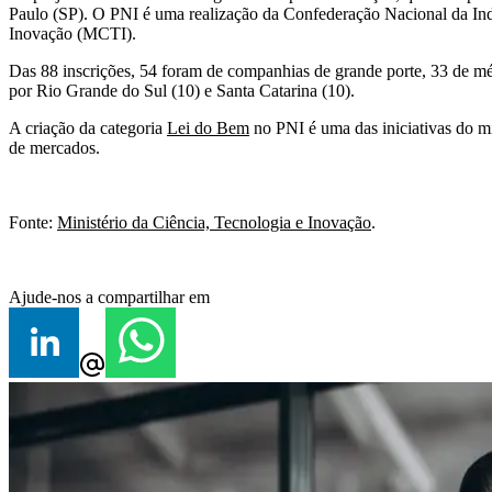
Paulo (SP). O PNI é uma realização da Confederação Nacional da Indú
Inovação (MCTI).
Das 88 inscrições, 54 foram de companhias de grande porte, 33 de m
por Rio Grande do Sul (10) e Santa Catarina (10).
A criação da categoria
Lei do Bem
no PNI é uma das iniciativas do min
de mercados.
Fonte:
Ministério da Ciência, Tecnologia e Inovação
.
Ajude-nos a compartilhar em