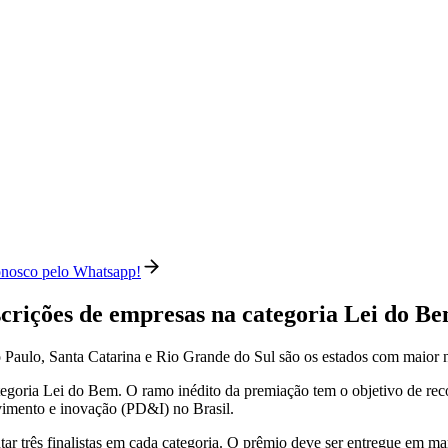
conosco pelo Whatsapp!
scrições de empresas na categoria Lei do B
ão Paulo, Santa Catarina e Rio Grande do Sul são os estados com maior 
tegoria Lei do Bem. O ramo inédito da premiação tem o objetivo de re
lvimento e inovação (PD&I) no Brasil.
ontar três finalistas em cada categoria. O prêmio deve ser entregue em 