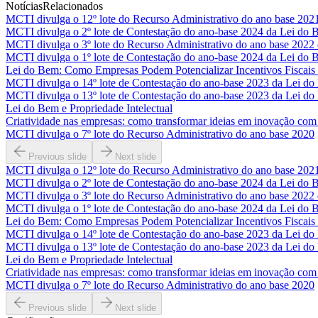
Notícias
Relacionados
MCTI divulga o 12º lote do Recurso Administrativo do ano base 202
MCTI divulga o 2º lote de Contestação do ano-base 2024 da Lei do
MCTI divulga o 3º lote do Recurso Administrativo do ano base 2022
MCTI divulga o 1º lote de Contestação do ano-base 2024 da Lei do
Lei do Bem: Como Empresas Podem Potencializar Incentivos Fiscais 
MCTI divulga o 14º lote de Contestação do ano-base 2023 da Lei d
MCTI divulga o 13º lote de Contestação do ano-base 2023 da Lei d
Lei do Bem e Propriedade Intelectual
Criatividade nas empresas: como transformar ideias em inovação com i
MCTI divulga o 7º lote do Recurso Administrativo do ano base 2020
Previous slide
Next slide
MCTI divulga o 12º lote do Recurso Administrativo do ano base 202
MCTI divulga o 2º lote de Contestação do ano-base 2024 da Lei do
MCTI divulga o 3º lote do Recurso Administrativo do ano base 2022
MCTI divulga o 1º lote de Contestação do ano-base 2024 da Lei do
Lei do Bem: Como Empresas Podem Potencializar Incentivos Fiscais 
MCTI divulga o 14º lote de Contestação do ano-base 2023 da Lei d
MCTI divulga o 13º lote de Contestação do ano-base 2023 da Lei d
Lei do Bem e Propriedade Intelectual
Criatividade nas empresas: como transformar ideias em inovação com i
MCTI divulga o 7º lote do Recurso Administrativo do ano base 2020
Previous slide
Next slide