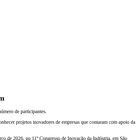
em
número de participantes.
conhecer projetos inovadores de empresas que contaram com apoio da
março de 2026, no 11º Congresso de Inovação da Indústria, em São