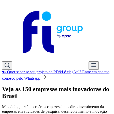
📲 Quer saber se seu projeto de PD&I é elegível? Entre em contato
conosco pelo Whatsapp!
Veja as 150 empresas mais inovadoras do
Brasil
Metodologia reúne critérios capazes de medir o investimento das
empresas em atividades de pesquisa, desenvolvimento e inovação