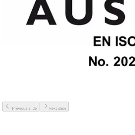
Previous slide
Next slide