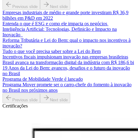
Previous slide
Next slide
Empresas industriais de médio e grande porte investiram R$ 36,9
bilhões em P&D em 2022
Entenda o que é ESG e como ele impacta os negócios
Inteligência Artificial: Tecnologias, Definição e Impacto na
Inovação
Reforma Tributária e Lei do Bem: qual o impacto nos incentivos à
inovação?
Tudo o que você precisa saber sobre a Lei do Bem
Incentivos fiscais impulsionam inovação nas empresas brasileiras
Brasil avança na transformação digital da indústria com R$ 186,6 bi
19 Anos da Lei do Bem: avanços, desafios e o futuro da inovação
no Brasil
Programa de Mobilidade Verde é lançado
Programa Mover promete ser o carro-chefe do fomento à inovação
no Brasil nos próximos anos
Previous slide
Next slide
Certificações