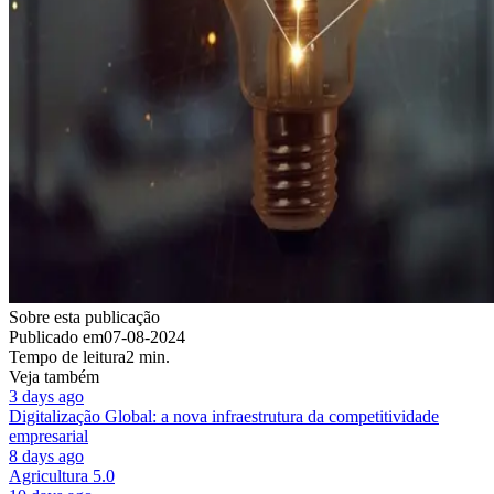
Sobre esta publicação
Publicado em
07-08-2024
Tempo de leitura
2 min.
Veja também
3 days ago
Digitalização Global: a nova infraestrutura da competitividade
empresarial
8 days ago
Agricultura 5.0