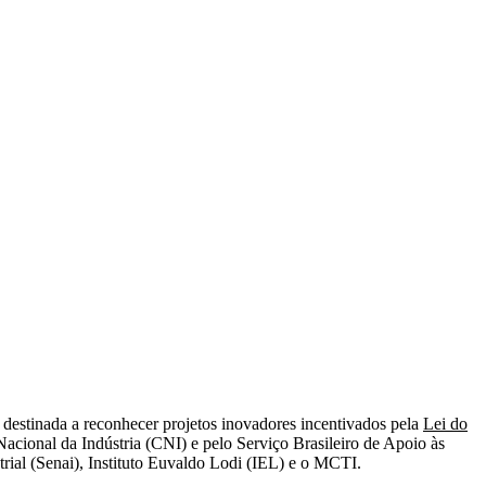
destinada a reconhecer projetos inovadores incentivados pela
Lei do
acional da Indústria (CNI) e pelo Serviço Brasileiro de Apoio às
rial (Senai), Instituto Euvaldo Lodi (IEL) e o MCTI.