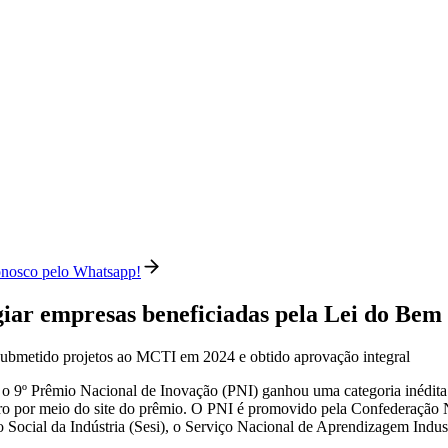
conosco pelo Whatsapp!
giar empresas beneficiadas pela Lei do Bem
r submetido projetos ao MCTI em 2024 e obtido aprovação integral
o 9º Prêmio Nacional de Inovação (PNI) ganhou uma categoria inédita 
mbro por meio do site do prêmio. O PNI é promovido pela Confederação N
Social da Indústria (Sesi), o Serviço Nacional de Aprendizagem Indust