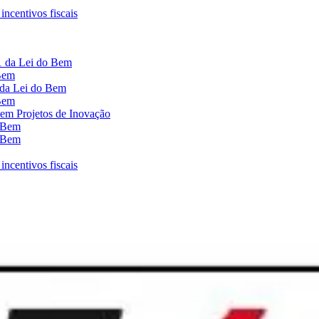
ncentivos fiscais
1 da Lei do Bem
 Bem
 da Lei do Bem
 Bem
em Projetos de Inovação
o Bem
o Bem
ncentivos fiscais