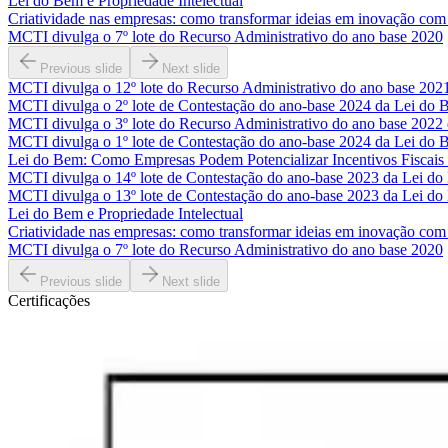
Lei do Bem e Propriedade Intelectual
Criatividade nas empresas: como transformar ideias em inovação com i
MCTI divulga o 7º lote do Recurso Administrativo do ano base 2020
Previous slide
Next slide
MCTI divulga o 12º lote do Recurso Administrativo do ano base 202
MCTI divulga o 2º lote de Contestação do ano-base 2024 da Lei do
MCTI divulga o 3º lote do Recurso Administrativo do ano base 2022
MCTI divulga o 1º lote de Contestação do ano-base 2024 da Lei do
Lei do Bem: Como Empresas Podem Potencializar Incentivos Fiscais 
MCTI divulga o 14º lote de Contestação do ano-base 2023 da Lei d
MCTI divulga o 13º lote de Contestação do ano-base 2023 da Lei d
Lei do Bem e Propriedade Intelectual
Criatividade nas empresas: como transformar ideias em inovação com i
MCTI divulga o 7º lote do Recurso Administrativo do ano base 2020
Previous slide
Next slide
Certificações