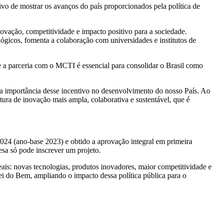
vo de mostrar os avanços do país proporcionados pela política de
novação, competitividade e impacto positivo para a sociedade.
gicos, fomenta a colaboração com universidades e institutos de
e a parceria com o MCTI é essencial para consolidar o Brasil como
a importância desse incentivo no desenvolvimento do nosso País. Ao
ura de inovação mais ampla, colaborativa e sustentável, que é
24 (ano-base 2023) e obtido a aprovação integral em primeira
esa só pode inscrever um projeto.
eais: novas tecnologias, produtos inovadores, maior competitividade e
Lei do Bem, ampliando o impacto dessa política pública para o