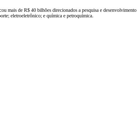
cou mais de R$ 40 bilhões direcionados a pesquisa e desenvolvimento
rte; eletroeletrônico; e química e petroquímica.