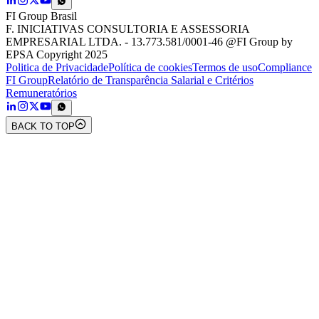
FI Group Brasil
F. INICIATIVAS CONSULTORIA E ASSESSORIA
EMPRESARIAL LTDA. - 13.773.581/0001-46 @FI Group by
EPSA Copyright 2025
Politica de Privacidade
Política de cookies
Termos de uso
Compliance
FI Group
Relatório de Transparência Salarial e Critérios
Remuneratórios
BACK TO TOP