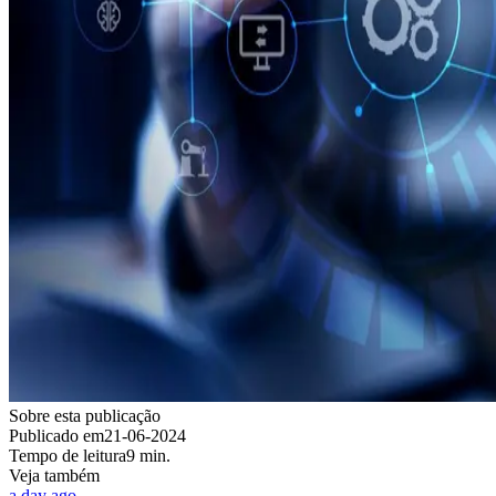
Sobre esta publicação
Publicado em
21-06-2024
Tempo de leitura
9 min.
Veja também
a day ago