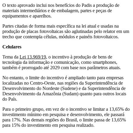
O texto aprovado inclui nos benefícios do Padis a produção de
materiais intermediários e de embalagem, partes e peças de
equipamentos e aparelhos.
Partes citadas de forma mais específica na lei atual e usadas na
produção de placas fotovoltaicas são aglutinadas pelo relator em um
trecho que contempla células, módulos e painéis fotovoltaicos.
Celulares
Tema da
Lei 13.969/19
, o incentivo à produção de bens de
tecnologia da informação e comunicação, como smartphones,
também é prorrogado até 2029 com base nos parâmetros atuais.
No entanto, o limite do incentivo é ampliado tanto para empresas
localizadas no Centro-Oeste, nas regiões da Superintendência de
Desenvolvimento do Nordeste (Sudene) e da Superintendência de
Desenvolvimento da Amazônia (Sudam) quanto para outros locais
do País.
Para o primeiro grupo, em vez de o incentivo se limitar a 13,65% do
investimento mínimo em pesquisa e desenvolvimento, ele passará
para 17%. Nas demais regiões do Brasil, o limite passa de 13,65%
para 15% do investimento em pesquisa realizado.