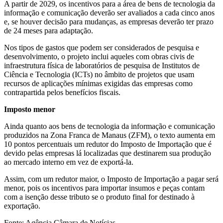
A partir de 2029, os incentivos para a área de bens de tecnologia da
informação e comunicação deverão ser avaliados a cada cinco anos
e, se houver decisão para mudanças, as empresas deverão ter prazo
de 24 meses para adaptação.
Nos tipos de gastos que podem ser considerados de pesquisa e
desenvolvimento, o projeto inclui aqueles com obras civis de
infraestrutura física de laboratórios de pesquisa de Institutos de
Ciência e Tecnologia (ICTs) no âmbito de projetos que usam
recursos de aplicações mínimas exigidas das empresas como
contrapartida pelos benefícios fiscais.
Imposto menor
Ainda quanto aos bens de tecnologia da informação e comunicação
produzidos na Zona Franca de Manaus (ZFM), o texto aumenta em
10 pontos percentuais um redutor do Imposto de Importação que é
devido pelas empresas lá localizadas que destinarem sua produção
ao mercado interno em vez de exportá-la.
Assim, com um redutor maior, o Imposto de Importação a pagar será
menor, pois os incentivos para importar insumos e peças contam
com a isenção desse tributo se o produto final for destinado à
exportação.
Fonte:
Agência Câmara de Notícias