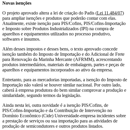
Novas isenções
O projeto aprovado altera a lei de criação do Padis (
Lei 11.484/07
)
para ampliar isenções e produtos que poderão contar com elas.
Atualmente, existe isenção para PIS/Cofins, PIS/Cofins-Importação
e Imposto sobre Produtos Industrializados (IPI) na compra de
aparelhos e equipamentos utilizados no processo produtivo,
softwares e insumos.
Além desses impostos e desses bens, o texto aprovado concede
isenção também do Imposto de Importação e do Adicional de Frete
para Renovação da Marinha Mercante (AFRMM), acrescentando
produtos intermediários, materiais de embalagem, partes e peças de
aparelhos e equipamentos incorporados ao ativo da empresa.
Entretanto, para as mercadorias importadas, a isenção do Imposto de
Importação não valerá se houver similar nacional. Por outro lado,
caberá à empresa produtora do bem similar comprovar a produção e
similaridade, segundo termos da legislação.
Ainda nesta lei, outra novidade é a isenção PIS/Cofins, de
PIS/Cofins-Importação e da Contribuição de Intervenção no
Domínio Econômico (Cide) Universidade-empresa incidentes sobre
a prestação de serviços ou sua importação para as atividades de
produção de semicondutores e outros produtos listados.