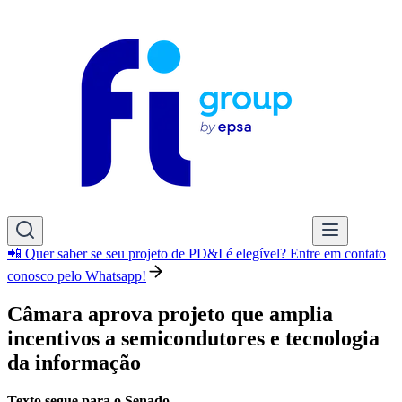
📲 Quer saber se seu projeto de PD&I é elegível? Entre em contato
conosco pelo Whatsapp!
Câmara aprova projeto que amplia
incentivos a semicondutores e tecnologia
da informação
Texto segue para o Senado