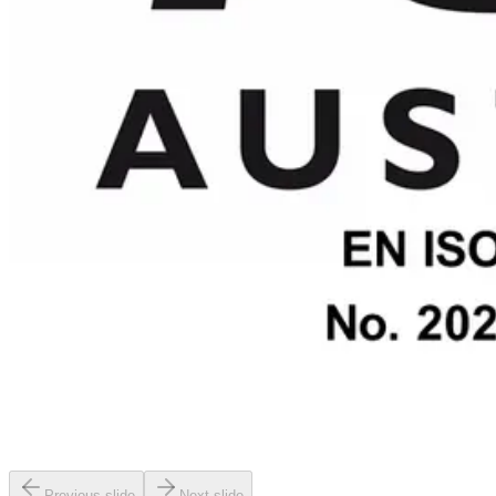
Previous slide
Next slide