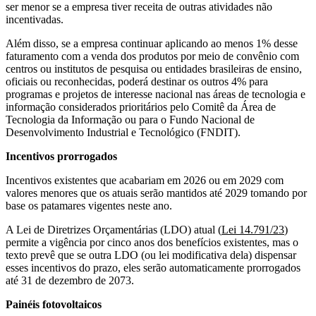
ser menor se a empresa tiver receita de outras atividades não
incentivadas.
Além disso, se a empresa continuar aplicando ao menos 1% desse
faturamento com a venda dos produtos por meio de convênio com
centros ou institutos de pesquisa ou entidades brasileiras de ensino,
oficiais ou reconhecidas, poderá destinar os outros 4% para
programas e projetos de interesse nacional nas áreas de tecnologia e
informação considerados prioritários pelo Comitê da Área de
Tecnologia da Informação ou para o Fundo Nacional de
Desenvolvimento Industrial e Tecnológico (FNDIT).
Incentivos prorrogados
Incentivos existentes que acabariam em 2026 ou em 2029 com
valores menores que os atuais serão mantidos até 2029 tomando por
base os patamares vigentes neste ano.
A Lei de Diretrizes Orçamentárias (LDO) atual (
Lei 14.791/23
)
permite a vigência por cinco anos dos benefícios existentes, mas o
texto prevê que se outra LDO (ou lei modificativa dela) dispensar
esses incentivos do prazo, eles serão automaticamente prorrogados
até 31 de dezembro de 2073.
Painéis fotovoltaicos