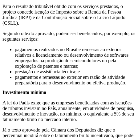
Para o resultado tributável obtido com os serviços prestados, o
projeto concede isenção de Imposto sobre a Renda da Pessoa
Jurídica (IRPJ) e da Contribuição Social sobre o Lucro Líquido
(CSLL).
Segundo o texto aprovado, podem ser beneficiados, por exemplo, os
seguintes serviços:
pagamentos realizados no Brasil e remessas ao exterior
relativos a licenciamento ou desenvolvimento de softwares
empregados na produção de semicondutores ou pela
exploração de patentes e marcas;
prestação de assistência técnica; e
pagamentos e remessas ao exterior em razão de atividade
preparatória para o desenvolvimento ou efetiva produção.
Investimento mínimo
A lei do Padis exige que as empresas beneficiadas com as isenções
de tributos invistam no País, anualmente, em atividades de pesquisa,
desenvolvimento e inovação, no mínimo, o equivalente a 5% de seu
faturamento bruto no mercado interno.
Já o texto aprovado pela Câmara dos Deputados diz que o
percentual incidirá sobre o faturamento bruto incentivado, que pode