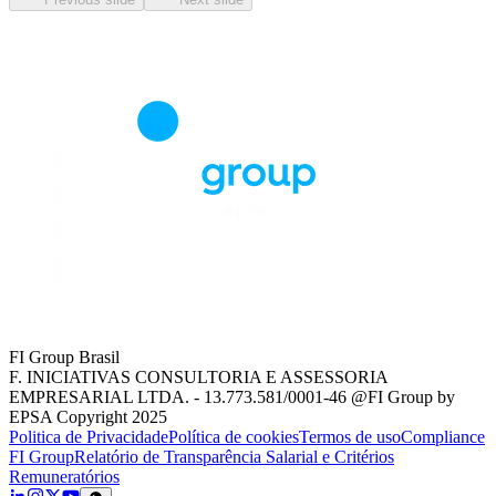
FI Group Brasil
F. INICIATIVAS CONSULTORIA E ASSESSORIA
EMPRESARIAL LTDA. - 13.773.581/0001-46 @FI Group by
EPSA Copyright 2025
Politica de Privacidade
Política de cookies
Termos de uso
Compliance
FI Group
Relatório de Transparência Salarial e Critérios
Remuneratórios