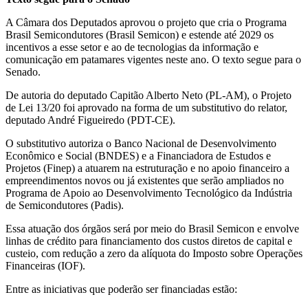
A Câmara dos Deputados aprovou o projeto que cria o Programa
Brasil Semicondutores (Brasil Semicon) e estende até 2029 os
incentivos a esse setor e ao de tecnologias da informação e
comunicação em patamares vigentes neste ano. O texto segue para o
Senado.
De autoria do deputado Capitão Alberto Neto (PL-AM), o Projeto
de Lei 13/20 foi aprovado na forma de um substitutivo do relator,
deputado André Figueiredo (PDT-CE).
O substitutivo autoriza o Banco Nacional de Desenvolvimento
Econômico e Social (BNDES) e a Financiadora de Estudos e
Projetos (Finep) a atuarem na estruturação e no apoio financeiro a
empreendimentos novos ou já existentes que serão ampliados no
Programa de Apoio ao Desenvolvimento Tecnológico da Indústria
de Semicondutores (Padis).
Essa atuação dos órgãos será por meio do Brasil Semicon e envolve
linhas de crédito para financiamento dos custos diretos de capital e
custeio, com redução a zero da alíquota do Imposto sobre Operações
Financeiras (IOF).
Entre as iniciativas que poderão ser financiadas estão: