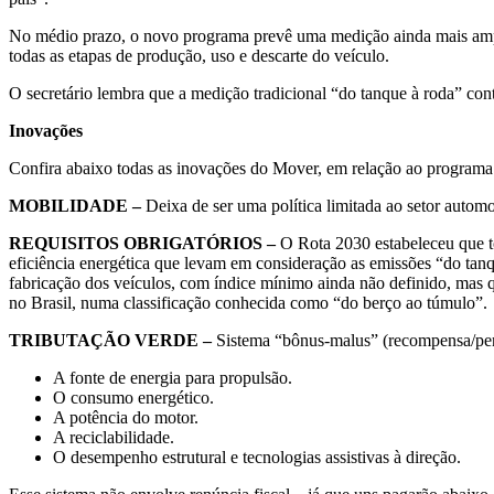
No médio prazo, o novo programa prevê uma medição ainda mais ampla
todas as etapas de produção, uso e descarte do veículo.
O secretário lembra que a medição tradicional “do tanque à roda” con
Inovações
Confira abaixo todas as inovações do Mover, em relação ao programa 
MOBILIDADE –
Deixa de ser uma política limitada ao setor auto
REQUISITOS OBRIGATÓRIOS –
O Rota 2030 estabeleceu que to
eficiência energética que levam em consideração as emissões “do tanq
fabricação dos veículos, com índice mínimo ainda não definido, mas 
no Brasil, numa classificação conhecida como “do berço ao túmulo”.
TRIBUTAÇÃO VERDE –
Sistema “bônus-malus” (recompensa/penal
A fonte de energia para propulsão.
O consumo energético.
A potência do motor.
A reciclabilidade.
O desempenho estrutural e tecnologias assistivas à direção.