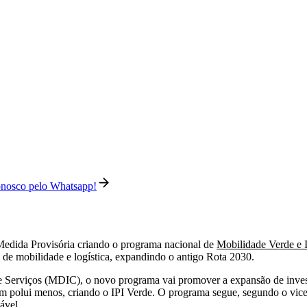
conosco pelo Whatsapp!
 Medida Provisória criando o programa nacional de
Mobilidade Verde e 
s de mobilidade e logística, expandindo o antigo Rota 2030.
e Serviços (MDIC), o novo programa vai promover a expansão de investi
 polui menos, criando o IPI Verde. O programa segue, segundo o vice-p
ável.