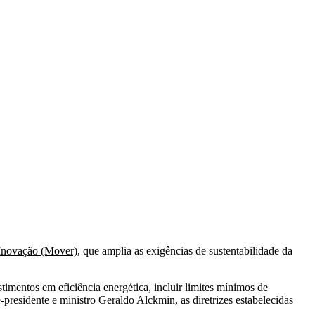
Inovação (Mover)
, que amplia as exigências de sustentabilidade da
mentos em eficiência energética, incluir limites mínimos de
residente e ministro Geraldo Alckmin, as diretrizes estabelecidas