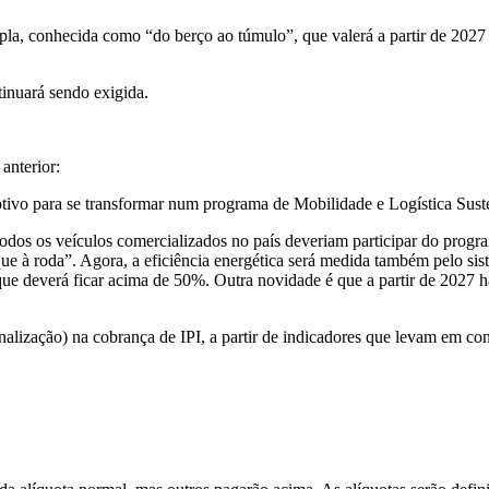
, conhecida como “do berço ao túmulo”, que valerá a partir de 2027 
tinuará sendo exigida.
anterior:
motivo para se transformar num programa de Mobilidade e Logística Sus
dos os veículos comercializados no país deveriam participar do progr
ue à roda”. Agora, a eficiência energética será medida também pelo sis
que deverá ficar acima de 50%. Outra novidade é que a partir de 2027
ização) na cobrança de IPI, a partir de indicadores que levam em con