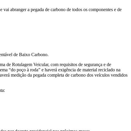
e vai abranger a pegada de carbono de todos os componentes e de
tentável de Baixo Carbono.
ama de Rotulagem Veicular, com requisitos de segurança e de
tema “do poço à roda” e haverá exigência de material reciclado na
 haverá medição da pegada completa de carbono dos veículos vendidos
ta: