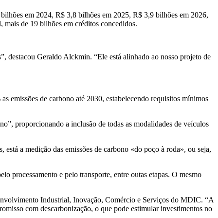
5 bilhões em 2024, R$ 3,8 bilhões em 2025, R$ 3,9 bilhões em 2026,
, mais de 19 bilhões em créditos concedidos.
, destacou Geraldo Alckmin. “Ele está alinhado ao nosso projeto de
as emissões de carbono até 2030, estabelecendo requisitos mínimos
no”, proporcionando a inclusão de todas as modalidades de veículos
s, está a medição das emissões de carbono «do poço à roda», ou seja,
pelo processamento e pelo transporte, entre outas etapas. O mesmo
esenvolvimento Industrial, Inovação, Comércio e Serviços do MDIC. “A
promisso com descarbonização, o que pode estimular investimentos no