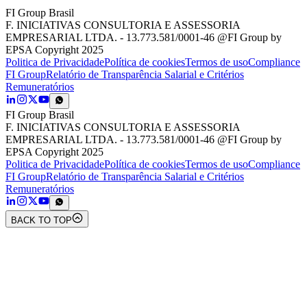
FI Group Brasil
F. INICIATIVAS CONSULTORIA E ASSESSORIA
EMPRESARIAL LTDA. - 13.773.581/0001-46 @FI Group by
EPSA Copyright 2025
Politica de Privacidade
Política de cookies
Termos de uso
Compliance
FI Group
Relatório de Transparência Salarial e Critérios
Remuneratórios
FI Group Brasil
F. INICIATIVAS CONSULTORIA E ASSESSORIA
EMPRESARIAL LTDA. - 13.773.581/0001-46 @FI Group by
EPSA Copyright 2025
Politica de Privacidade
Política de cookies
Termos de uso
Compliance
FI Group
Relatório de Transparência Salarial e Critérios
Remuneratórios
BACK TO TOP