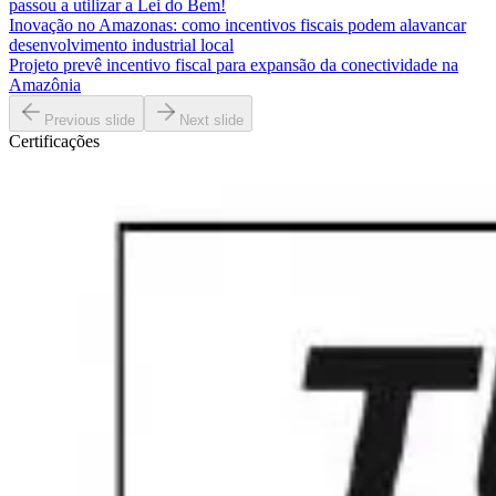
passou a utilizar a Lei do Bem!
Inovação no Amazonas: como incentivos fiscais podem alavancar
desenvolvimento industrial local
Projeto prevê incentivo fiscal para expansão da conectividade na
Amazônia
Previous slide
Next slide
Certificações