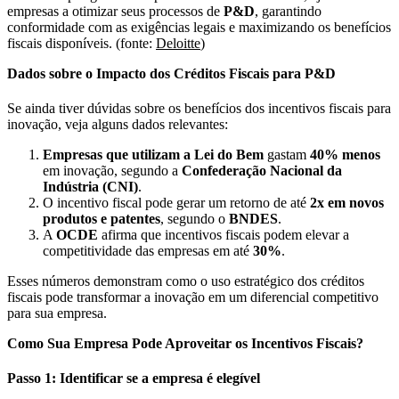
empresas a otimizar seus processos de
P&D
, garantindo
conformidade com as exigências legais e maximizando os benefícios
fiscais disponíveis. (fonte:
Deloitte
)
Dados sobre o Impacto dos Créditos Fiscais para P&D
Se ainda tiver dúvidas sobre os benefícios dos incentivos fiscais para
inovação, veja alguns dados relevantes:
Empresas que utilizam a Lei do Bem
gastam
40% menos
em inovação, segundo a
Confederação Nacional da
Indústria (CNI)
.
O incentivo fiscal pode gerar um retorno de até
2x em novos
produtos e patentes
, segundo o
BNDES
.
A
OCDE
afirma que incentivos fiscais podem elevar a
competitividade das empresas em até
30%
.
Esses números demonstram como o uso estratégico dos créditos
fiscais pode transformar a inovação em um diferencial competitivo
para sua empresa.
Como Sua Empresa Pode Aproveitar os Incentivos Fiscais?
Passo 1: Identificar se a empresa é elegível