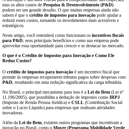
mas os altos custos de
Pesquisa & Desenvolvimento (P&D)
podem ser um grande desafio. O que muitas empresas ainda não
sabem é que o
crédito de impostos para inovação
pode ajudar a
reduzir esses custos, tornando os investimentos mais acessíveis e
estratégicos.
Neste artigo, você entenderá como funcionam os
incentivos fiscais
para P&D
, seus principais benefícios e como sua empresa pode
aproveitar essa oportunidade para crescer e se destacar no mercado.
O que é o Crédito de Impostos para Inovação e Como Ele
Reduz Custos?
O
crédito de impostos para inovação
é um incentivo fiscal que
permite às empresas recuperarem tributos pagos sobre despesas com
P&D
, resultando em uma redução significativa da carga tributária.
No Brasil, o principal mecanismo para isso é a
Lei do Bem
(Lei nº
11.196/2005), que possibilita a dedução de impostos como
IRPJ
(Imposto de Renda Pessoa Jurídica) e
CSLL
(Contribuição Social
sobre o Lucro Líquido) para empresas que realizam atividades
inovadoras.
Além da
Lei do Bem
, existem outros programas que incentivam a
inovação no Brasil, como o
Mover (Programa Mobilidade Verde