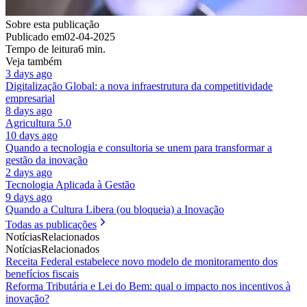
Sobre esta publicação
Publicado em
02-04-2025
Tempo de leitura
6 min.
Veja também
3 days ago
Digitalização Global: a nova infraestrutura da competitividade
empresarial
8 days ago
Agricultura 5.0
10 days ago
Quando a tecnologia e consultoria se unem para transformar a
gestão da inovação
2 days ago
Tecnologia Aplicada à Gestão
9 days ago
Quando a Cultura Libera (ou bloqueia) a Inovação
Todas as publicações
Notícias
Relacionados
Notícias
Relacionados
Receita Federal estabelece novo modelo de monitoramento dos
benefícios fiscais
Reforma Tributária e Lei do Bem: qual o impacto nos incentivos à
inovação?