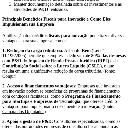
Manter documentação detalhada sobre os investimentos e as
atividades de
P&D
realizadas.
Principais Benefícios Fiscais para Inovação e Como Eles
Impulsionam sua Empresa
A utilização dos
créditos fiscais para inovação
pode trazer diversas
vantagens para sua empresa, como:
1.
Redução da carga tributária
: A
Lei do Bem
(Lei nº
11.196/2005) permite que empresas deduzam até
80% das despesas
com P&D
do
Imposto de Renda Pessoa Jurídica (IRPJ)
e da
Contribuição Social sobre o Lucro Líquido (CSLL)
, o que
resulta em uma significativa redução da carga tributária. (fonte:
Conjur
)
2.
Acesso a financiamentos vantajosos
: Empresas que investem
em inovação podem se beneficiar de programas de financiamento
com condições facilitadas, como o
Programa de Financiamento
para Startups e Empresas de Tecnologia
, que oferece crédito
vantajoso para impulsionar o crescimento e a inovação. (fonte:
Câmara dos Deputados
)
3. Apoio à gestão de P&D
: Consultorias especializadas, como as
oferecidas por grandes empresas de consultoria fiscal, ajudam as