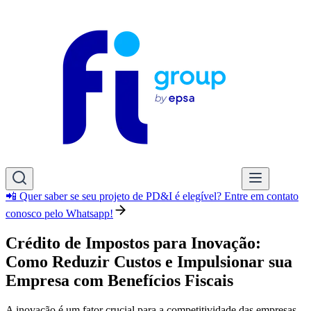
📲 Quer saber se seu projeto de PD&I é elegível? Entre em contato
conosco pelo Whatsapp!
Crédito de Impostos para Inovação:
Como Reduzir Custos e Impulsionar sua
Empresa com Benefícios Fiscais
A inovação é um fator crucial para a competitividade das empresas,