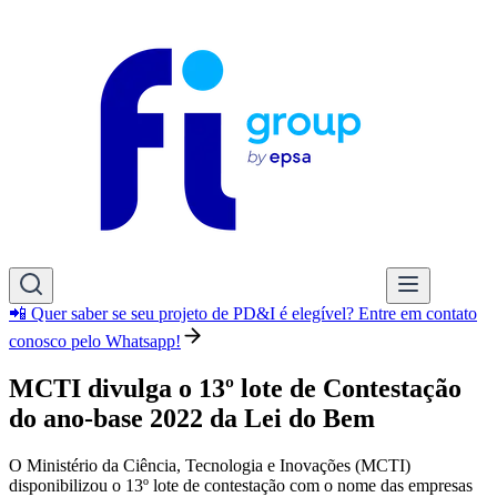
📲 Quer saber se seu projeto de PD&I é elegível? Entre em contato
conosco pelo Whatsapp!
MCTI divulga o 13º lote de Contestação
do ano-base 2022 da Lei do Bem
O Ministério da Ciência, Tecnologia e Inovações (MCTI)
disponibilizou o 13º lote de contestação com o nome das empresas