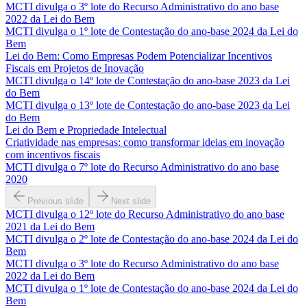
MCTI divulga o 3º lote do Recurso Administrativo do ano base
2022 da Lei do Bem
MCTI divulga o 1º lote de Contestação do ano-base 2024 da Lei do
Bem
Lei do Bem: Como Empresas Podem Potencializar Incentivos
Fiscais em Projetos de Inovação
MCTI divulga o 14º lote de Contestação do ano-base 2023 da Lei
do Bem
MCTI divulga o 13º lote de Contestação do ano-base 2023 da Lei
do Bem
Lei do Bem e Propriedade Intelectual
Criatividade nas empresas: como transformar ideias em inovação
com incentivos fiscais
MCTI divulga o 7º lote do Recurso Administrativo do ano base
2020
Previous slide
Next slide
MCTI divulga o 12º lote do Recurso Administrativo do ano base
2021 da Lei do Bem
MCTI divulga o 2º lote de Contestação do ano-base 2024 da Lei do
Bem
MCTI divulga o 3º lote do Recurso Administrativo do ano base
2022 da Lei do Bem
MCTI divulga o 1º lote de Contestação do ano-base 2024 da Lei do
Bem