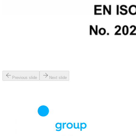
Previous slide
Next slide