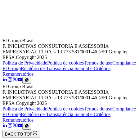
FI Group Brasil
F. INICIATIVAS CONSULTORIA E ASSESSORIA
EMPRESARIAL LTDA. - 13.773.581/0001-46 @FI Group by
EPSA Copyright 2025
Politica de Privacidade
Política de cookies
Termos de uso
Compliance
FI Group
Relatório de Transparência Salarial e Critérios
Remuneratórios
FI Group Brasil
F. INICIATIVAS CONSULTORIA E ASSESSORIA
EMPRESARIAL LTDA. - 13.773.581/0001-46 @FI Group by
EPSA Copyright 2025
Politica de Privacidade
Política de cookies
Termos de uso
Compliance
FI Group
Relatório de Transparência Salarial e Critérios
Remuneratórios
BACK TO TOP