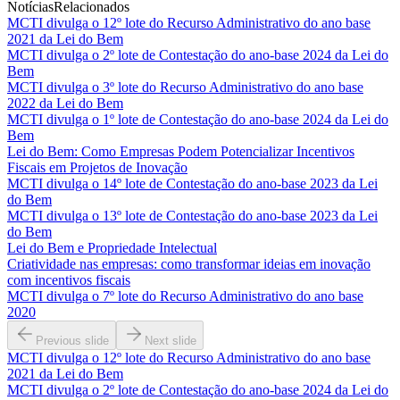
Notícias
Relacionados
MCTI divulga o 12º lote do Recurso Administrativo do ano base
2021 da Lei do Bem
MCTI divulga o 2º lote de Contestação do ano-base 2024 da Lei do
Bem
MCTI divulga o 3º lote do Recurso Administrativo do ano base
2022 da Lei do Bem
MCTI divulga o 1º lote de Contestação do ano-base 2024 da Lei do
Bem
Lei do Bem: Como Empresas Podem Potencializar Incentivos
Fiscais em Projetos de Inovação
MCTI divulga o 14º lote de Contestação do ano-base 2023 da Lei
do Bem
MCTI divulga o 13º lote de Contestação do ano-base 2023 da Lei
do Bem
Lei do Bem e Propriedade Intelectual
Criatividade nas empresas: como transformar ideias em inovação
com incentivos fiscais
MCTI divulga o 7º lote do Recurso Administrativo do ano base
2020
Previous slide
Next slide
MCTI divulga o 12º lote do Recurso Administrativo do ano base
2021 da Lei do Bem
MCTI divulga o 2º lote de Contestação do ano-base 2024 da Lei do