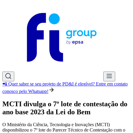
📲 Quer saber se seu projeto de PD&I é elegível? Entre em contato
conosco pelo Whatsapp!
MCTI divulga o 7º lote de contestação do
ano base 2023 da Lei do Bem
O Ministério da Ciência, Tecnologia e Inovações (MCTI)
disponibilizou o 7º lote do Parecer Técnico de Contestação com o