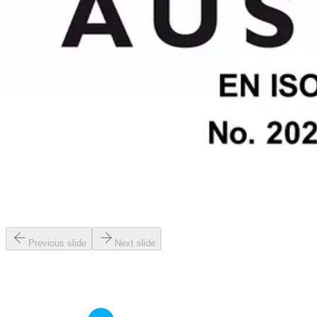
Previous slide
Next slide