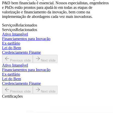
P&D bem financiada é essencial. Nossos especialistas, engenheiros
e PhDs estão prontos para ajudá-lo em todas as etapas de
valorização e financiamento da inovação, bem como na
implementação de abordagens cada vez mais inovadoras.
Serviços
Relacionados
Serviços
Relacionados
Ativo Intangível
Financiamentos para Inovação
Ex-tarifário
Lei do Bem
Credenciamento Finame
Previous slide
Next slide
Ativo Intangível
Financiamentos para Inovação
Ex-tarifário
Lei do Bem
Credenciamento Finame
Previous slide
Next slide
Certificações