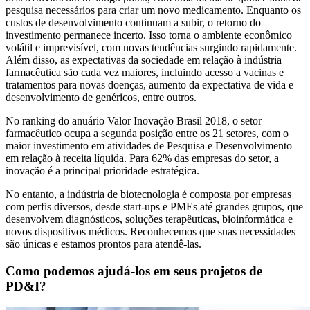
pesquisa necessários para criar um novo medicamento. Enquanto os
custos de desenvolvimento continuam a subir, o retorno do
investimento permanece incerto. Isso torna o ambiente econômico
volátil e imprevisível, com novas tendências surgindo rapidamente.
Além disso, as expectativas da sociedade em relação à indústria
farmacêutica são cada vez maiores, incluindo acesso a vacinas e
tratamentos para novas doenças, aumento da expectativa de vida e
desenvolvimento de genéricos, entre outros.
No ranking do anuário Valor Inovação Brasil 2018, o setor
farmacêutico ocupa a segunda posição entre os 21 setores, com o
maior investimento em atividades de Pesquisa e Desenvolvimento
em relação à receita líquida. Para 62% das empresas do setor, a
inovação é a principal prioridade estratégica.
No entanto, a indústria de biotecnologia é composta por empresas
com perfis diversos, desde start-ups e PMEs até grandes grupos, que
desenvolvem diagnósticos, soluções terapêuticas, bioinformática e
novos dispositivos médicos. Reconhecemos que suas necessidades
são únicas e estamos prontos para atendê-las.
Como podemos ajudá-los em seus projetos de
PD&I?