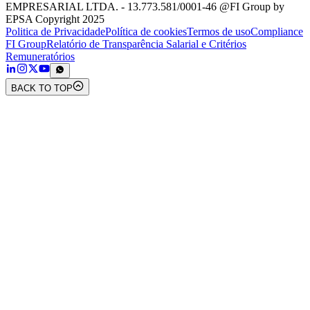
EMPRESARIAL LTDA. - 13.773.581/0001-46 @FI Group by
EPSA Copyright 2025
Politica de Privacidade
Política de cookies
Termos de uso
Compliance
FI Group
Relatório de Transparência Salarial e Critérios
Remuneratórios
BACK TO TOP