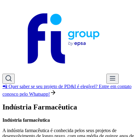
📲 Quer saber se seu projeto de PD&I é elegível? Entre em contato
conosco pelo Whatsapp!
Indústria Farmacêutica
Indústria
farmacêutica
A indústria farmacêutica é conhecida pelos seus projetos de
desenvolvimento de longo prazo, com uma média de quinze anos de