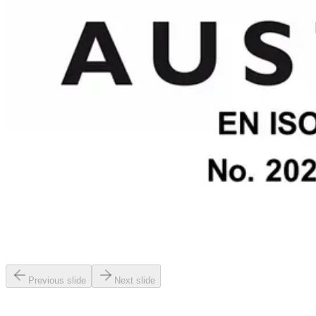
Previous slide
Next slide