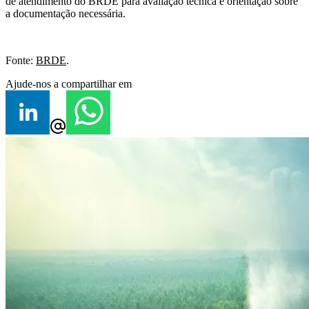
de atendimento do BRDE para avaliação técnica e orientação sobre
a documentação necessária.
Fonte:
BRDE
.
Ajude-nos a compartilhar em