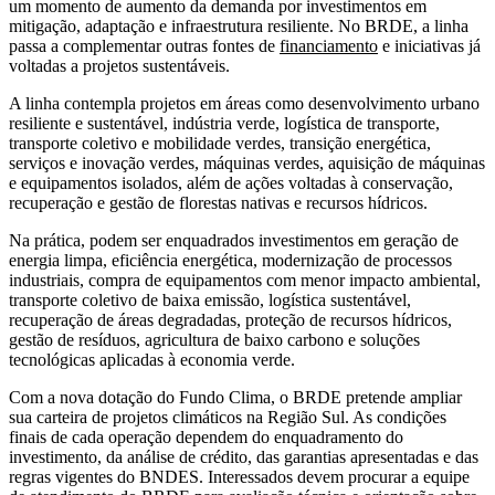
um momento de aumento da demanda por investimentos em
mitigação, adaptação e infraestrutura resiliente. No BRDE, a linha
passa a complementar outras fontes de
financiamento
e iniciativas já
voltadas a projetos sustentáveis.
A linha contempla projetos em áreas como desenvolvimento urbano
resiliente e sustentável, indústria verde, logística de transporte,
transporte coletivo e mobilidade verdes, transição energética,
serviços e inovação verdes, máquinas verdes, aquisição de máquinas
e equipamentos isolados, além de ações voltadas à conservação,
recuperação e gestão de florestas nativas e recursos hídricos.
Na prática, podem ser enquadrados investimentos em geração de
energia limpa, eficiência energética, modernização de processos
industriais, compra de equipamentos com menor impacto ambiental,
transporte coletivo de baixa emissão, logística sustentável,
recuperação de áreas degradadas, proteção de recursos hídricos,
gestão de resíduos, agricultura de baixo carbono e soluções
tecnológicas aplicadas à economia verde.
Com a nova dotação do Fundo Clima, o BRDE pretende ampliar
sua carteira de projetos climáticos na Região Sul. As condições
finais de cada operação dependem do enquadramento do
investimento, da análise de crédito, das garantias apresentadas e das
regras vigentes do BNDES. Interessados devem procurar a equipe