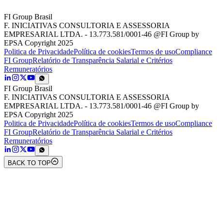
FI Group Brasil
F. INICIATIVAS CONSULTORIA E ASSESSORIA
EMPRESARIAL LTDA. - 13.773.581/0001-46 @FI Group by
EPSA Copyright 2025
Politica de Privacidade
Política de cookies
Termos de uso
Compliance
FI Group
Relatório de Transparência Salarial e Critérios
Remuneratórios
FI Group Brasil
F. INICIATIVAS CONSULTORIA E ASSESSORIA
EMPRESARIAL LTDA. - 13.773.581/0001-46 @FI Group by
EPSA Copyright 2025
Politica de Privacidade
Política de cookies
Termos de uso
Compliance
FI Group
Relatório de Transparência Salarial e Critérios
Remuneratórios
BACK TO TOP