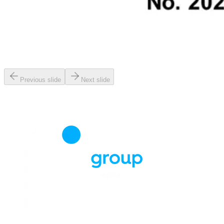
Previous slide
Next slide