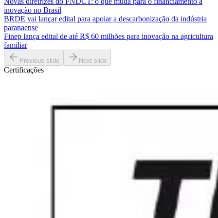
Novas diretrizes do FNDCT: o que muda para o financiamento à
inovação no Brasil
BRDE vai lançar edital para apoiar a descarbonização da indústria
paranaense
Finep lança edital de até R$ 60 milhões para inovação na agricultura
familiar
Previous slide
Next slide
Certificações