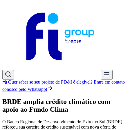
📲 Quer saber se seu projeto de PD&I é elegível? Entre em contato
conosco pelo Whatsapp!
BRDE amplia crédito climático com
apoio ao Fundo Clima
O Banco Regional de Desenvolvimento do Extremo Sul (BRDE)
reforçou sua carteira de crédito sustentável com nova oferta do