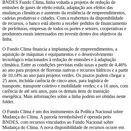
BNDES Fundo Clima, linha voltada a projetos de redução de
emissões de gases de efeito estufa, adaptação aos efeitos das
mudanças climáticas e aumento da resiliência de empreendimentos,
cadeias produtivas e cidades. Com a reabertura da disponibilidade
de recursos, o banco está aberto a receber pedidos de financiamento
de prefeituras, empresas de todos os portes e setores, cooperativas e
produtores rurais interessados em investir dentro dos objetivos da
linha.
O Fundo Clima financia a implantação de empreendimentos, a
aquisição de máquinas e equipamentos e o desenvolvimento
tecnológico relacionados à redução de emissões e à adaptação
climática. Entre as condições previstas estão taxas a partir de 4,46%
ao ano para projetos de florestas nativas e recursos hídricos e a partir
de 10,14% ao ano para projetos verdes. Os prazos podem chegar a
25 anos, incluída carência de cinco anos, para logística de
transporte, transporte coletivo e mobilidade verdes; e a 16 anos, com
carência de até seis anos, para os demais itens de transição
energética. Mais informações sobre a linha podem ser obtidas neste
folder.
O Fundo Clima é um dos instrumentos da Política Nacional sobre
Mudança do Clima. A parcela reembolsável é operada pelo
BNDES, com recursos vinculados ao Fundo Nacional sobre
Mudança do Clima. A nova disponibilidade de recursos ocorre em