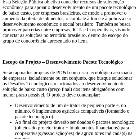
Esta Seleção Pública objetiva conceder recursos de subvenção
econômica para apoiar o desenvolvimento de um pacote tecnológico
de baixo custo, por empresas brasileiras, de modo a promover o
aumento da oferta de alimentos, o combate à fome e à pobreza e o
desenvolvimento econômico e social brasileiro. Também se busca
promover parcerias entre empresas, ICTs e Cooperativas, visando
conectar as soluções no território brasileiro, dentro do escopo do
grupo de concorrência apresentado no item.
Escopo do Projeto – Desenvolvimento Pacote Tecnológico
Serão apoiados projetos de PD&I com risco tecnológico associado
de empresas, isoladamente ou em conjunto, que busque solucionar
os Desafios Tecnológicos relacionados ao desenvolvimento de
solução de baixo custo (preço final) dos itens obrigatórios com
menor prazo possível. O projeto deve contemplar:
Desenvolvimento de um de trator de pequeno porte e, no
mínimo, 6 implementos agrícolas compatíveis (formando o
pacote tecnológico).
Ao final do projeto deverão ser doados 6 pacotes tecnológico
(objetos do projeto: trator + implementos financiados) para
cooperativa(s)/associação(ões) de agricultores indicada(s) na
proposta.