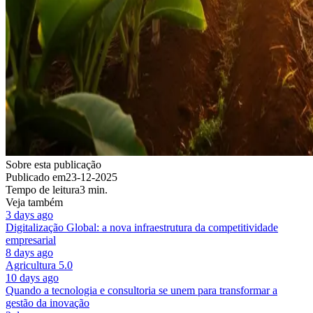
Sobre esta publicação
Publicado em
23-12-2025
Tempo de leitura
3 min.
Veja também
3 days ago
Digitalização Global: a nova infraestrutura da competitividade
empresarial
8 days ago
Agricultura 5.0
10 days ago
Quando a tecnologia e consultoria se unem para transformar a
gestão da inovação