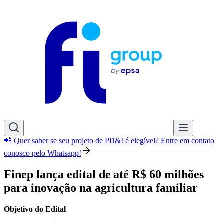
📲 Quer saber se seu projeto de PD&I é elegível? Entre em contato
conosco pelo Whatsapp!
Finep lança edital de até R$ 60 milhões
para inovação na agricultura familiar
Objetivo do Edital