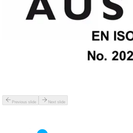
Previous slide
Next slide