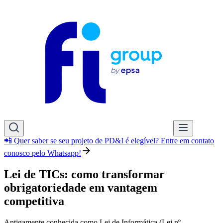
📲 Quer saber se seu projeto de PD&I é elegível? Entre em contato
conosco pelo Whatsapp!
Lei de TICs: como transformar
obrigatoriedade em vantagem
competitiva
Antigamente conhecida como Lei de Informática (Lei nº