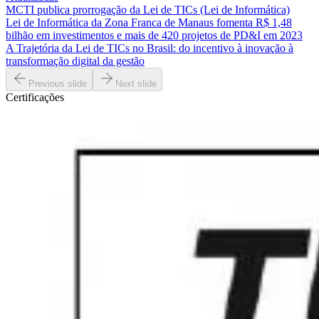
MCTI publica prorrogação da Lei de TICs (Lei de Informática)
Lei de Informática da Zona Franca de Manaus fomenta R$ 1,48
bilhão em investimentos e mais de 420 projetos de PD&I em 2023
A Trajetória da Lei de TICs no Brasil: do incentivo à inovação à
transformação digital da gestão
Previous slide
Next slide
Certificações