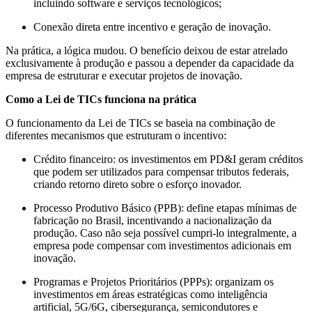
incluindo software e serviços tecnológicos;
Conexão direta entre incentivo e geração de inovação.
Na prática, a lógica mudou. O benefício deixou de estar atrelado
exclusivamente à produção e passou a depender da capacidade da
empresa de estruturar e executar projetos de inovação.
Como a Lei de TICs funciona na prática
O funcionamento da Lei de TICs se baseia na combinação de
diferentes mecanismos que estruturam o incentivo:
Crédito financeiro:
o
s investimentos em PD&I geram créditos
que podem ser utilizados para compensar tributos federais,
criando retorno direto sobre o esforço inovador.
Processo Produtivo Básico (PPB):
define etapas mínimas de
fabricação no Brasil, incentivando a nacionalização da
produção. Caso não seja possível cumpri-lo integralmente, a
empresa pode compensar com investimentos adicionais em
inovação.
Programas e Projetos Prioritários (PPPs):
organizam os
investimentos em áreas estratégicas como inteligência
artificial, 5G/6G, cibersegurança, semicondutores e