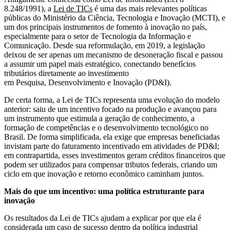
8.248/1991), a
Lei de TICs
é uma das mais relevantes políticas
públicas do Ministério da Ciência, Tecnologia e Inovação (MCTI), e
um dos principais instrumentos de fomento à inovação no país,
especialmente para o setor de Tecnologia da Informação e
Comunicação. Desde sua reformulação, em 2019, a legislação
deixou de ser apenas um mecanismo de desoneração fiscal e passou
a assumir um papel mais estratégico, conectando benefícios
tributários diretamente ao investimento
em Pesquisa, Desenvolvimento e Inovação (PD&I).
De certa forma, a Lei de TICs representa uma evolução do modelo
anterior: saiu de um incentivo focado na produção e avançou para
um instrumento que estimula a geração de conhecimento, a
formação de competências e o desenvolvimento tecnológico no
Brasil. De forma simplificada, ela exige que empresas beneficiadas
invistam parte do faturamento incentivado em atividades de PD&I;
em contrapartida, esses investimentos geram créditos financeiros que
podem ser utilizados para compensar tributos federais, criando um
ciclo em que inovação e retorno econômico caminham juntos.
Mais do que um incentivo: uma política estruturante para
inovação
Os resultados da Lei de TICs ajudam a explicar por que ela é
considerada um caso de sucesso dentro da política industrial