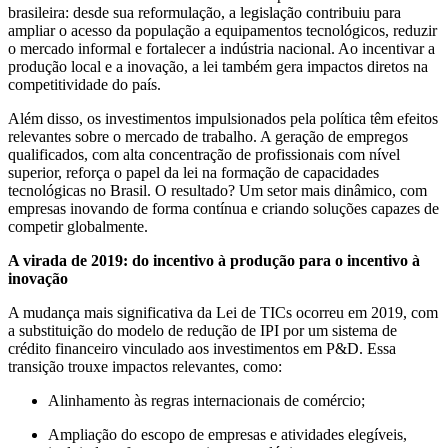
brasileira: desde sua reformulação, a legislação contribuiu para
ampliar o acesso da população a equipamentos tecnológicos, reduzir
o mercado informal e fortalecer a indústria nacional. Ao incentivar a
produção local e a inovação, a lei também gera impactos diretos na
competitividade do país.
Além disso, os investimentos impulsionados pela política têm efeitos
relevantes sobre o mercado de trabalho. A geração de empregos
qualificados, com alta concentração de profissionais com nível
superior, reforça o papel da lei na formação de capacidades
tecnológicas no Brasil. O resultado? Um setor mais dinâmico, com
empresas inovando de forma contínua e criando soluções capazes de
competir globalmente.
A virada de 2019: do incentivo à produção para o incentivo à
inovação
A mudança mais significativa da Lei de TICs ocorreu em 2019, com
a substituição do modelo de redução de IPI por um sistema de
crédito financeiro vinculado aos investimentos em P&D. Essa
transição trouxe impactos relevantes, como:
Alinhamento às regras internacionais de comércio;
Ampliação do escopo de empresas e atividades elegíveis,