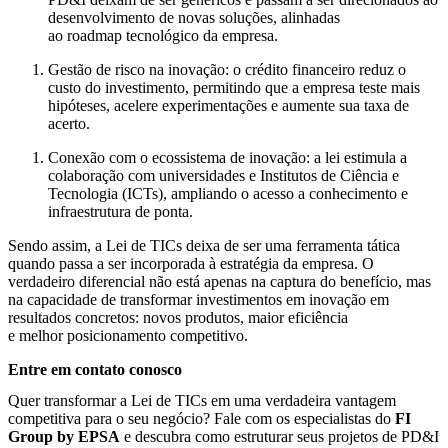
desenvolvimento de novas soluções, alinhadas
ao
roadmap
tecnológico da empresa.
Gestão de risco na inovação:
o crédito financeiro reduz o
custo do investimento, permitindo que a empresa teste mais
hipóteses, acelere experimentações e aumente sua taxa de
acerto.
Conexão com o ecossistema de inovação:
a lei estimula a
colaboração com universidades e Institutos de Ciência e
Tecnologia (ICTs), ampliando o acesso a conhecimento e
infraestrutura de ponta.
Sendo assim, a Lei de TICs deixa de ser uma ferramenta tática
quando passa a ser incorporada à estratégia da empresa. O
verdadeiro diferencial não está apenas na captura do benefício, mas
na capacidade de transformar investimentos em inovação em
resultados concretos: novos produtos, maior eficiência
e melhor posicionamento competitivo.
Entre em contato conosco
Quer transformar a Lei de TICs em uma verdadeira vantagem
competitiva para o seu negócio? Fale com os especialistas do
FI
Group by EPSA
e descubra como estruturar seus projetos de PD&I