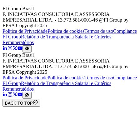
FI Group Brasil
F. INICIATIVAS CONSULTORIA E ASSESSORIA
EMPRESARIAL LTDA. - 13.773.581/0001-46 @FI Group by
EPSA Copyright 2025
Politica de Privacidade
Política de cookies
Termos de uso
Compliance
FI Group
Relatório de Transparência Salarial e Critérios
Remuneratórios
FI Group Brasil
F. INICIATIVAS CONSULTORIA E ASSESSORIA
EMPRESARIAL LTDA. - 13.773.581/0001-46 @FI Group by
EPSA Copyright 2025
Politica de Privacidade
Política de cookies
Termos de uso
Compliance
FI Group
Relatório de Transparência Salarial e Critérios
Remuneratórios
BACK TO TOP