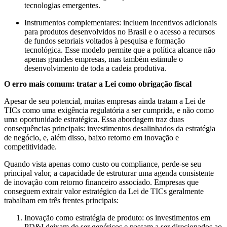
tecnologias emergentes.
Instrumentos complementares:
incluem incentivos adicionais
para produtos desenvolvidos no Brasil e o acesso a recursos
de fundos setoriais voltados à pesquisa e formação
tecnológica. Esse modelo permite que a política alcance não
apenas grandes empresas, mas também estimule o
desenvolvimento de toda a cadeia produtiva.
O erro mais comum: tratar a Lei como obrigação fiscal
Apesar de seu potencial, muitas empresas ainda tratam a Lei de
TICs como uma exigência regulatória a ser cumprida, e não como
uma oportunidade estratégica. Essa abordagem traz duas
consequências principais: investimentos desalinhados da estratégia
de negócio, e, além disso, baixo retorno em inovação e
competitividade.
Quando vista apenas como custo ou compliance, perde-se seu
principal valor, a capacidade de estruturar uma agenda consistente
de inovação com retorno financeiro associado. Empresas que
conseguem extrair valor estratégico da Lei de TICs geralmente
trabalham em três frentes principais:
Inovação como estratégia de produto:
os investimentos em
PD&I deixam de ser genéricos e passam a ser direcionados ao