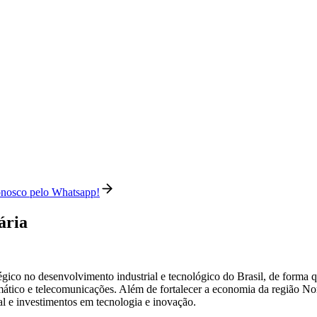
conosco pelo Whatsapp!
ária
ico no desenvolvimento industrial e tecnológico do Brasil, de forma q
formático e telecomunicações. Além de fortalecer a economia da região 
l e investimentos em tecnologia e inovação.