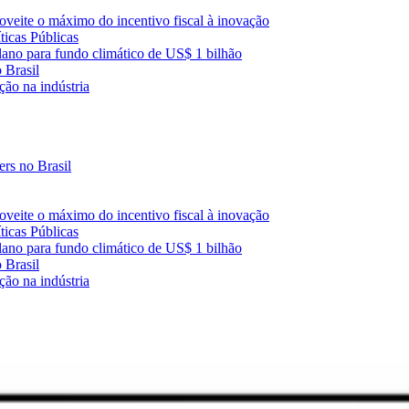
oveite o máximo do incentivo fiscal à inovação
icas Públicas
no para fundo climático de US$ 1 bilhão
 Brasil
ão na indústria
rs no Brasil
oveite o máximo do incentivo fiscal à inovação
icas Públicas
no para fundo climático de US$ 1 bilhão
 Brasil
ão na indústria