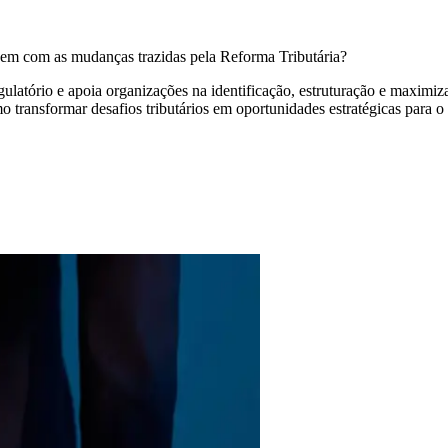
gem com as mudanças trazidas pela Reforma Tributária?
latório e apoia organizações na identificação, estruturação e maximiz
 transformar desafios tributários em oportunidades estratégicas para o